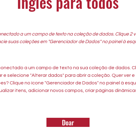
Inglês para todos
onectado a um campo de texto na coleção de dados. Clique 2 v
cie suas coleções em "Gerenciador de Dados" no painel à esq
conectado a um campo de texto na sua coleção de dados. Cl
r e selecione "Alterar dados" para abrir a coleção. Quer ver 
es? Clique no ícone "Gerenciador de Dados" no painel à esqu
alizar itens, adicionar novos campos, criar páginas dinâmicas
Doar