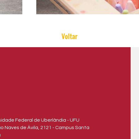
Voltar
rsidade Federal de Uberlândia - UFU
ão Naves de Ávila, 2121 - Campus Santa
a