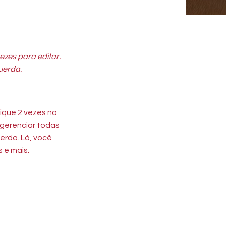
ezes para editar.
uerda.
ique 2 vezes no
e gerenciar todas
erda. Lá, você
 e mais.