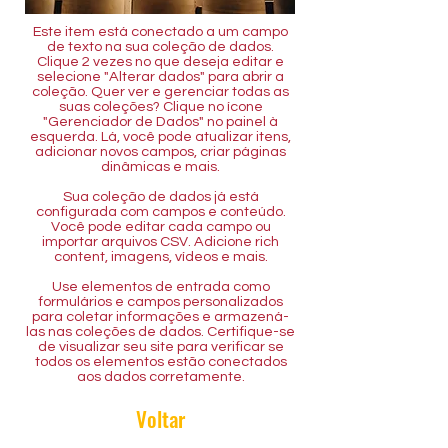
Este item está conectado a um campo
de texto na sua coleção de dados.
Clique 2 vezes no que deseja editar e
selecione "Alterar dados" para abrir a
coleção. Quer ver e gerenciar todas as
suas coleções? Clique no ícone
"Gerenciador de Dados" no painel à
esquerda. Lá, você pode atualizar itens,
adicionar novos campos, criar páginas
dinâmicas e mais.
Sua coleção de dados já está
configurada com campos e conteúdo.
Você pode editar cada campo ou
importar arquivos CSV. Adicione rich
content, imagens, vídeos e mais.
Use elementos de entrada como
formulários e campos personalizados
para coletar informações e armazená-
las nas coleções de dados. Certifique-se
de visualizar seu site para verificar se
todos os elementos estão conectados
aos dados corretamente.
Voltar