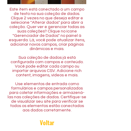
Este item está conectado a um campo
de texto na sua coleção de dados.
Clique 2 vezes no que deseja editar e
selecione "Alterar dados" para abrir a
coleção. Quer ver e gerenciar todas as
suas coleções? Clique no ícone
"Gerenciador de Dados" no painel à
esquerda. Lá, você pode atualizar itens,
adicionar novos campos, criar páginas
dinâmicas e mais.
Sua coleção de dados já está
configurada com campos e conteúdo.
Você pode editar cada campo ou
importar arquivos CSV. Adicione rich
content, imagens, vídeos e mais.
Use elementos de entrada como
formulários e campos personalizados
para coletar informações e armazená-
las nas coleções de dados. Certifique-se
de visualizar seu site para verificar se
todos os elementos estão conectados
aos dados corretamente.
Voltar